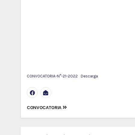
CONVOCATORIA-N°-21-2022
Descarga
Navegación
CONVOCATORIA
de
entradas