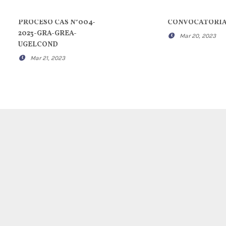
PROCESO CAS N°004-
CONVOCATORI
2023-GRA-GREA-
Mar 20, 2023
UGELCOND
Mar 21, 2023