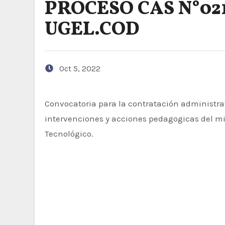
PROCESO CAS N°02
UGEL.COD
Oct 5, 2022
Convocatoria para la contratación administrativa de servicios de personal para la implementación de las
intervenciones y acciones pedagogicas del mi
Tecnológico.