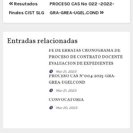
Navegación
Resutados
PROCESO CAS Nº 022 -2022-
de
Finales CIST SLG
GRA-GREA-UGEL.COND
entradas
Entradas relacionadas
FE DE ERRATAS CRONOGRAMA DE
PROCESO DE CONTRATO DOCENTE
EVALUACION DE EXPEDIENTES
Mar 21, 2023
PROCESO CAS N°004-2023-GRA-
GREA-UGELCOND
Mar 21, 2023
CONVOCATORIA
Mar 20, 2023