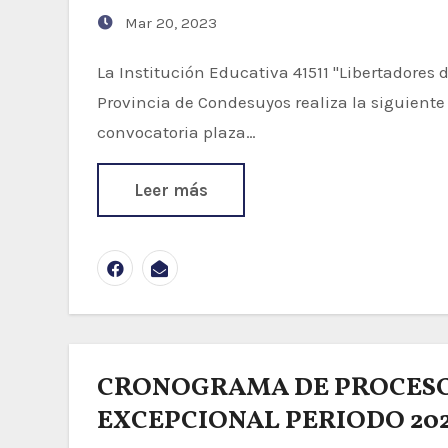
Mar 20, 2023
La Institución Educativa 41511 "Libertadores de América" San Juan de Chorunga - Rio Grande
Provincia de Condesuyos realiza la siguiente 
convocatoria plaza…
Leer más
CRONOGRAMA DE PROCESO
EXCEPCIONAL PERIODO 20