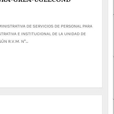
-GRA-GREA-UGELCOND
TRATIVA E INSTITUCIONAL DE LA UNIDAD DE
ÚN R.V.M. N°…