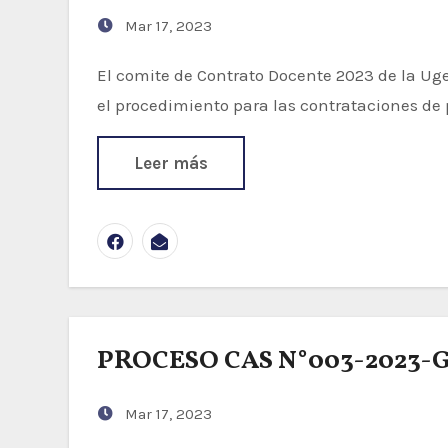
Mar 17, 2023
El comite de Contrato Docente 2023 de la Ugel Condesuyos, en mérito a la "Norma que regula
el procedimiento para las contrataciones de 
Leer más
PROCESO CAS N°003-2023
Mar 17, 2023