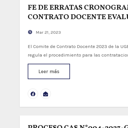
FE DE ERRATAS CRONOGRA
CONTRATO DOCENTE EVALU
Mar 21, 2023
El Comite de Contrato Docente 2023 de la UGEL Condesuyos, en mérito a la "Norma que
regula el procedimiento para las contratacio
Leer más