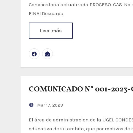
Convocatoria actualizada PROCESO-CAS-No-003-2023-GRA-GREA-UGEL.COND-
FINALDescarga
Leer más
COMUNICADO N° 001-202
Mar 17, 2023
El área de administracion de la UGEL CONDESUYOS, hace de conocimiento de la comunidad
educativa de su ambito, que por motivos de 