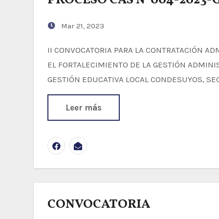
PROCESO CAS N°004-2023
Mar 21, 2023
II CONVOCATORIA PARA LA CONTRATACIÓN ADMINISTRATIVA DE SERVICIOS DE PERSONAL PARA
EL FORTALECIMIENTO DE LA GESTIÓN ADMINIS
GESTIÓN EDUCATIVA LOCAL CONDESUYOS, SEG
Leer más
CONVOCATORIA