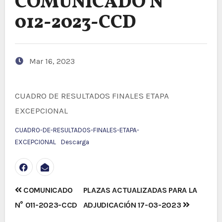
COMUNICADO N°
012-2023-CCD
Mar 16, 2023
CUADRO DE RESULTADOS FINALES ETAPA
EXCEPCIONAL
CUADRO-DE-RESULTADOS-FINALES-ETAPA-
EXCEPCIONAL
Descarga
Navegación
COMUNICADO
PLAZAS ACTUALIZADAS PARA LA
de
N° 011-2023-CCD
ADJUDICACIÓN 17-03-2023