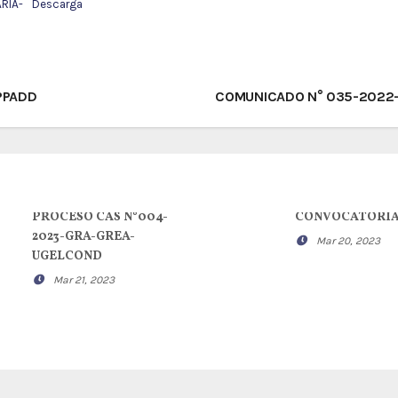
RIA-
Descarga
PPADD
COMUNICADO N° 035-202
PROCESO CAS N°004-
CONVOCATORI
2023-GRA-GREA-
Mar 20, 2023
UGELCOND
Mar 21, 2023