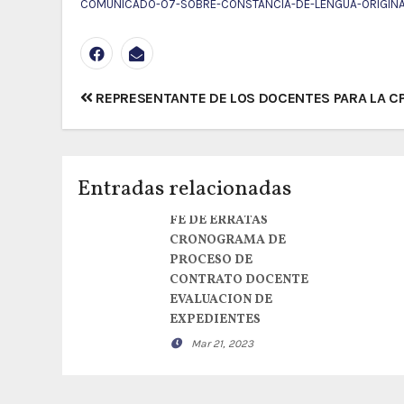
COMUNICADO-07-SOBRE-CONSTANCIA-DE-LENGUA-ORIGINA
Navegación
REPRESENTANTE DE LOS DOCENTES PARA LA C
de
entradas
Entradas relacionadas
FE DE ERRATAS
CRONOGRAMA DE
PROCESO DE
CONTRATO DOCENTE
EVALUACION DE
EXPEDIENTES
Mar 21, 2023