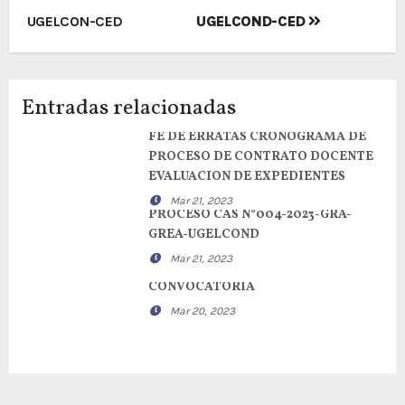
entradas
UGELCON-CED
UGELCOND-CED
Entradas relacionadas
FE DE ERRATAS CRONOGRAMA DE
PROCESO DE CONTRATO DOCENTE
EVALUACION DE EXPEDIENTES
Mar 21, 2023
PROCESO CAS N°004-2023-GRA-
GREA-UGELCOND
Mar 21, 2023
CONVOCATORIA
Mar 20, 2023