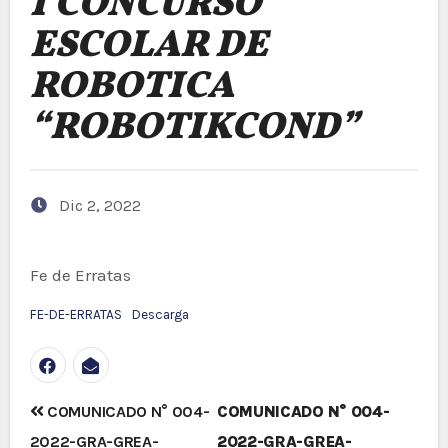
I CONCURSO
ESCOLAR DE
ROBOTICA
“ROBOTIKCOND”
Dic 2, 2022
Fe de Erratas
FE-DE-ERRATAS
Descarga
Navegación
COMUNICADO N° 004-
COMUNICADO N° 004-
de
2022-GRA-GREA-
2022-GRA-GREA-