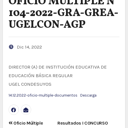
OFICIO MÚLTIPLE N°
104-2022-GRA-GREA-
UGELCON-AGP
Dic 14, 2022
DIRECTOR (A) DE INSTITUCIÓN EDUCATIVA DE
EDUCACIÓN BÁSICA REGULAR
UGEL CONDESUYOS
14.12.2022-oficio-multiple-documentos
Descarga
Navegación
Oficio Múltiple
Resultados I CONCURSO