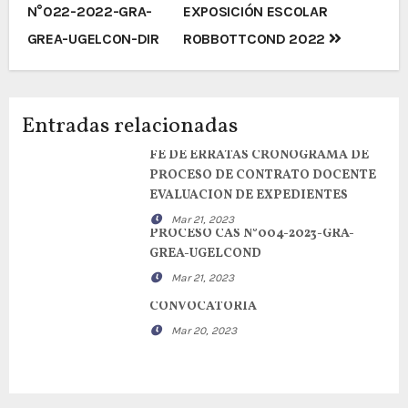
de
N°022-2022-GRA-
EXPOSICIÓN ESCOLAR
entradas
GREA-UGELCON-DIR
ROBBOTTCOND 2022
Entradas relacionadas
FE DE ERRATAS CRONOGRAMA DE
PROCESO DE CONTRATO DOCENTE
EVALUACION DE EXPEDIENTES
Mar 21, 2023
PROCESO CAS N°004-2023-GRA-
GREA-UGELCOND
Mar 21, 2023
CONVOCATORIA
Mar 20, 2023