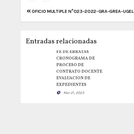
Navegación
OFICIO MULTIPLE N°023-2022-GRA-GREA-UGE
de
entradas
Entradas relacionadas
FE DE ERRATAS
CRONOGRAMA DE
PROCESO DE
CONTRATO DOCENTE
EVALUACION DE
EXPEDIENTES
Mar 21, 2023