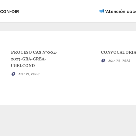
LCON-DIR
¡Atención doc
PROCESO CAS N°004-
CONVOCATORI
2023-GRA-GREA-
Mar 20, 2023
UGELCOND
Mar 21, 2023