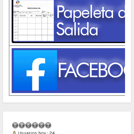
Usuarios hoy : 24