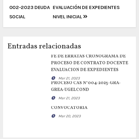
de
002-2023 DEUDA
EVALUACIÓN DE EXPEDIENTES
entradas
SOCIAL
NIVEL INICIAL
Entradas relacionadas
FE DE ERRATAS CRONOGRAMA DE
PROCESO DE CONTRATO DOCENTE
EVALUACION DE EXPEDIENTES
Mar 21, 2023
PROCESO CAS N°004-2023-GRA-
GREA-UGELCOND
Mar 21, 2023
CONVOCATORIA
Mar 20, 2023