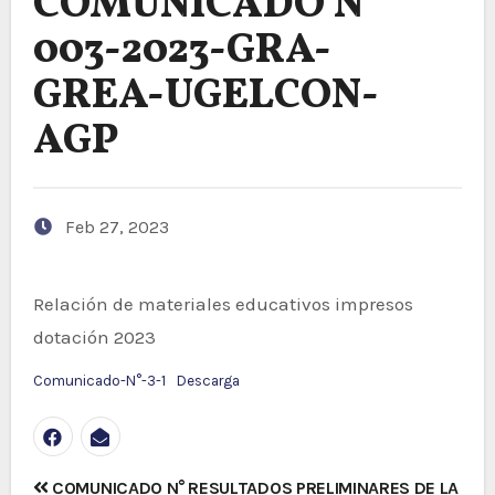
COMUNICADO N°
003-2023-GRA-
GREA-UGELCON-
AGP
Feb 27, 2023
Relación de materiales educativos impresos
dotación 2023
Comunicado-N°-3-1
Descarga
Navegación
COMUNICADO N°
RESULTADOS PRELIMINARES DE LA