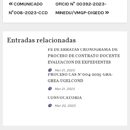
Navegación
COMUNICADO
OFICIO N° 00392-2023-
de
N°008-2023-CCD
MINEDU/VMGP-DIGEDD
entradas
Entradas relacionadas
FE DE ERRATAS CRONOGRAMA DE
PROCESO DE CONTRATO DOCENTE
EVALUACION DE EXPEDIENTES
Mar 21, 2023
PROCESO CAS N°004-2023-GRA-
GREA-UGELCOND
Mar 21, 2023
CONVOCATORIA
Mar 20, 2023