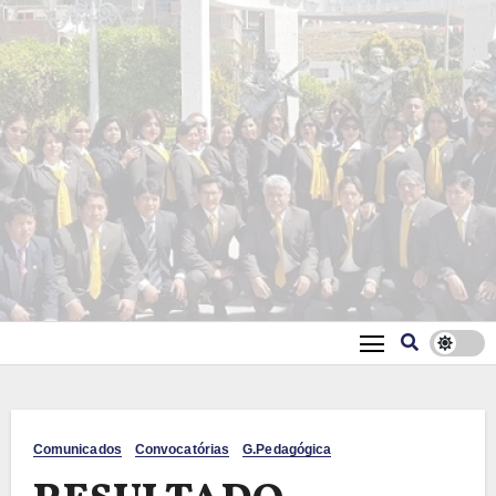
Comunicados
Convocatórias
G.Pedagógica